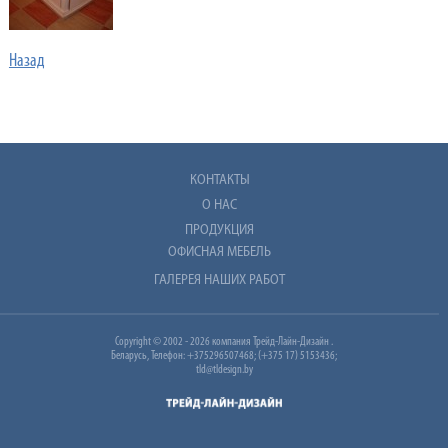
Назад
КОНТАКТЫ
О НАС
ПРОДУКЦИЯ
ОФИСНАЯ МЕБЕЛЬ
ГАЛЕРЕЯ НАШИХ РАБОТ
Copyright © 2002 - 2026 компания Трейд-Лайн-Дизайн .
Беларусь, Телефон: +375296507468; (+375 17) 5153436;
tld@tldesign.by