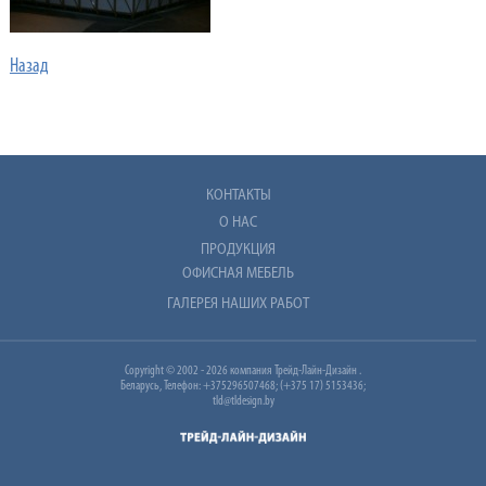
Назад
КОНТАКТЫ
О НАС
ПРОДУКЦИЯ
ОФИСНАЯ МЕБЕЛЬ
ГАЛЕРЕЯ НАШИХ РАБОТ
Copyright © 2002 - 2026 компания Трейд-Лайн-Дизайн .
Беларусь, Телефон: +375296507468; (+375 17) 5153436;
tld@tldesign.by