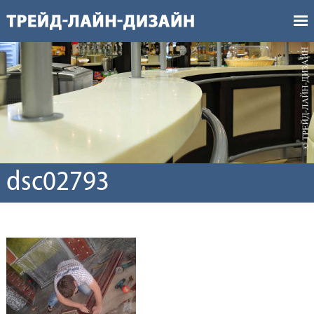
dsc02793