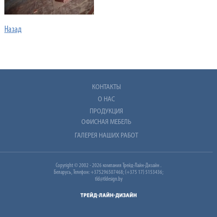
Назад
КОНТАКТЫ
О НАС
ПРОДУКЦИЯ
ОФИСНАЯ МЕБЕЛЬ
ГАЛЕРЕЯ НАШИХ РАБОТ
Copyright © 2002 - 2026 компания Трейд-Лайн-Дизайн .
Беларусь, Телефон: +375296507468; (+375 17) 5153436;
tld@tldesign.by