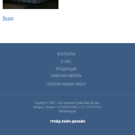
Назад
КОНТАКТЫ
О НАС
ПРОДУКЦИЯ
ОФИСНАЯ МЕБЕЛЬ
ГАЛЕРЕЯ НАШИХ РАБОТ
Copyright © 2002 - 2026 компания Трейд-Лайн-Дизайн .
Беларусь, Телефон: +375296507468; (+375 17) 5153436;
tld@tldesign.by