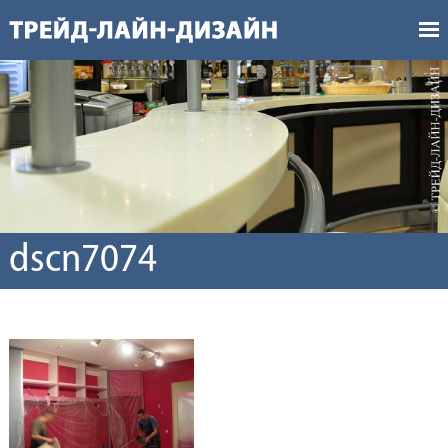
dscn7074