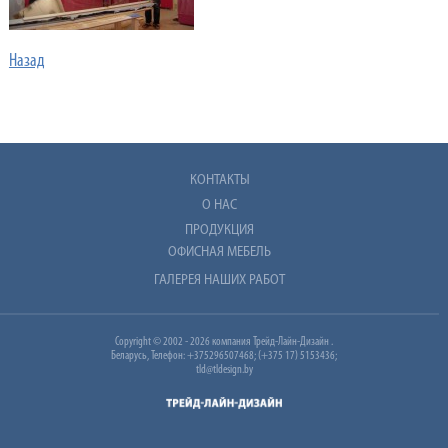
Назад
КОНТАКТЫ
О НАС
ПРОДУКЦИЯ
ОФИСНАЯ МЕБЕЛЬ
ГАЛЕРЕЯ НАШИХ РАБОТ
Copyright © 2002 - 2026 компания Трейд-Лайн-Дизайн .
Беларусь, Телефон: +375296507468; (+375 17) 5153436;
tld@tldesign.by